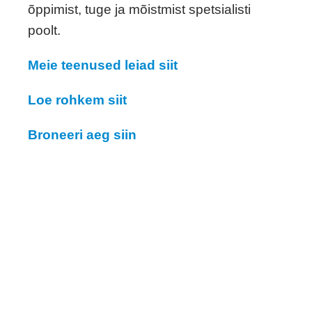
õppimist, tuge ja mõistmist spetsialisti
poolt.
Meie teenused leiad siit
Loe rohkem siit
Broneeri aeg siin