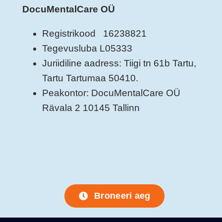
DocuMentalCare OÜ
Registrikood 16238821
Tegevusluba L05333
Juriidiline aadress: Tiigi tn 61b Tartu,
Tartu Tartumaa 50410.
Peakontor: DocuMentalCare OÜ
Rävala 2 10145 Tallinn
Broneeri aeg