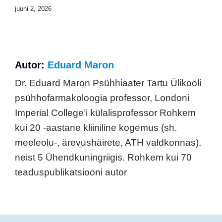
juuni 2, 2026
Autor:
Eduard Maron
Dr. Eduard Maron Psühhiaater Tartu Ülikooli
psühhofarmakoloogia professor, Londoni
Imperial College’i külalisprofessor Rohkem
kui 20 -aastane kliiniline kogemus (sh.
meeleolu-, ärevushäirete, ATH valdkonnas),
neist 5 Ühendkuningriigis. Rohkem kui 70
teaduspublikatsiooni autor