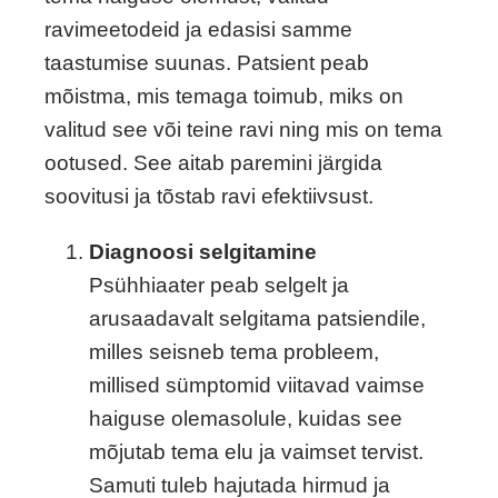
ravimeetodeid ja edasisi samme
taastumise suunas. Patsient peab
mõistma, mis temaga toimub, miks on
valitud see või teine ravi ning mis on tema
ootused. See aitab paremini järgida
soovitusi ja tõstab ravi efektiivsust.
Diagnoosi selgitamine
Psühhiaater peab selgelt ja
arusaadavalt selgitama patsiendile,
milles seisneb tema probleem,
millised sümptomid viitavad vaimse
haiguse olemasolule, kuidas see
mõjutab tema elu ja vaimset tervist.
Samuti tuleb hajutada hirmud ja