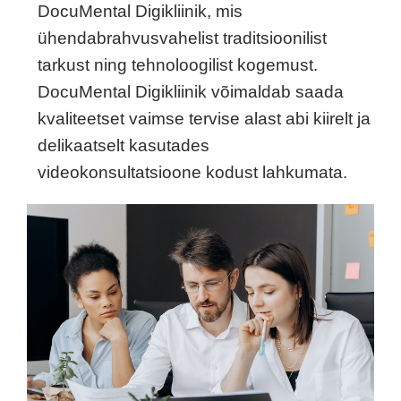
DocuMental Digikliinik, mis
ühendabrahvusvahelist traditsioonilist
tarkust ning tehnoloogilist kogemust.
DocuMental Digikliinik võimaldab saada
kvaliteetset vaimse tervise alast abi kiirelt ja
delikaatselt kasutades
videokonsultatsioone kodust lahkumata.