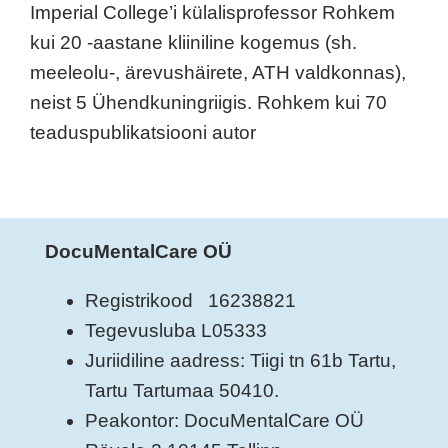
Imperial College’i külalisprofessor Rohkem
kui 20 -aastane kliiniline kogemus (sh.
meeleolu-, ärevushäirete, ATH valdkonnas),
neist 5 Ühendkuningriigis. Rohkem kui 70
teaduspublikatsiooni autor
DocuMentalCare OÜ
Registrikood 16238821
Tegevusluba L05333
Juriidiline aadress: Tiigi tn 61b Tartu,
Tartu Tartumaa 50410.
Peakontor: DocuMentalCare OÜ