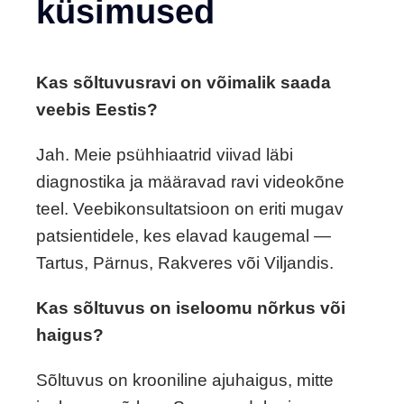
küsimused
Kas sõltuvusravi on võimalik saada
veebis Eestis?
Jah. Meie psühhiaatrid viivad läbi
diagnostika ja määravad ravi videokõne
teel. Veebikonsultatsioon on eriti mugav
patsientidele, kes elavad kaugemal —
Tartus, Pärnus, Rakveres või Viljandis.
Kas sõltuvus on iseloomu nõrkus või
haigus?
Sõltuvus on krooniline ajuhaigus, mitte