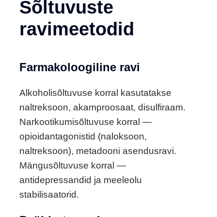
Sõltuvuste
ravimeetodid
Farmakoloogiline ravi
Alkoholisõltuvuse korral kasutatakse
naltreksoon, akamproosaat, disulfiraam.
Narkootikumisõltuvuse korral —
opioidantagonistid (naloksoon,
naltreksoon), metadooni asendusravi.
Mängusõltuvuse korral —
antidepressandid ja meeleolu
stabilisaatorid.