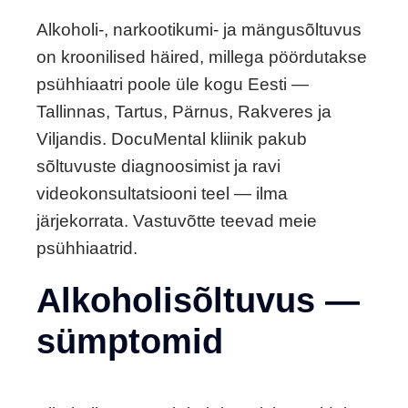
Alkoholi-, narkootikumi- ja mängusõltuvus
on kroonilised häired, millega pöördutakse
psühhiaatri poole üle kogu Eesti —
Tallinnas, Tartus, Pärnus, Rakveres ja
Viljandis. DocuMental kliinik pakub
sõltuvuste diagnoosimist ja ravi
videokonsultatsiooni teel — ilma
järjekorrata. Vastuvõtte teevad meie
psühhiaatrid.
Alkoholisõltuvus —
sümptomid