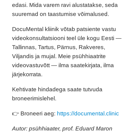
edasi. Mida varem ravi alustatakse, seda
suuremad on taastumise võimalused.
DocuMental kliinik võtab patsiente vastu
videokonsultatsiooni teel üle kogu Eesti —
Tallinnas, Tartus, Pärnus, Rakveres,
Viljandis ja mujal. Meie psühhiaatrite
videovastuvõtt — ilma saatekirjata, ilma
järjekorrata.
Kehtivate hindadega saate tutvuda
broneerimislehel.
👉 Broneeri aeg:
https://documental.clinic
Autor: psühhiaater, prof. Eduard Maron