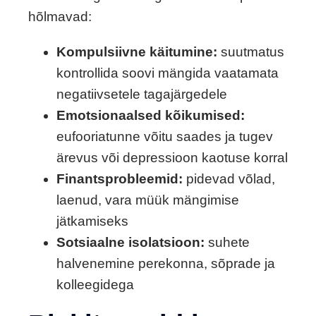
hõlmavad:
Kompulsiivne käitumine:
suutmatus
kontrollida soovi mängida vaatamata
negatiivsetele tagajärgedele
Emotsionaalsed kõikumised:
eufooriatunne võitu saades ja tugev
ärevus või depressioon kaotuse korral
Finantsprobleemid:
pidevad võlad,
laenud, vara müük mängimise
jätkamiseks
Sotsiaalne isolatsioon:
suhete
halvenemine perekonna, sõprade ja
kolleegidega