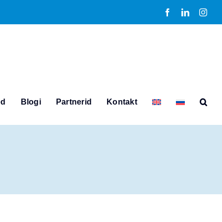
Facebook
LinkedIn
Inst
ed
Blogi
Partnerid
Kontakt