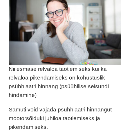
Nii esmase relvaloa taotlemiseks kui ka
relvaloa pikendamiseks on kohustuslik
psühhiaatri hinnang (psüühilise seisundi
hindamine)
Samuti võid vajada psühhiaatri hinnangut
mootorsõiduki juhiloa taotlemiseks ja
pikendamiseks.