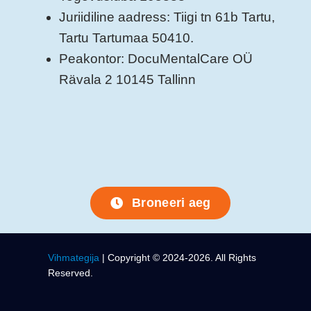
Juriidiline aadress: Tiigi tn 61b Tartu,
Tartu Tartumaa 50410.
Peakontor: DocuMentalCare OÜ
Rävala 2 10145 Tallinn
Broneeri aeg
Vihmategija
| Copyright © 2024-2026. All Rights
Reserved.