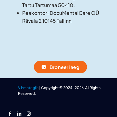
Tartu Tartumaa 50410.
Peakontor: DocuMentalCare OÜ
Rävala 2 10145 Tallinn
Broneeri aeg
Vihmategija
| Copyright © 2024-2026. All Rights
Reserved.