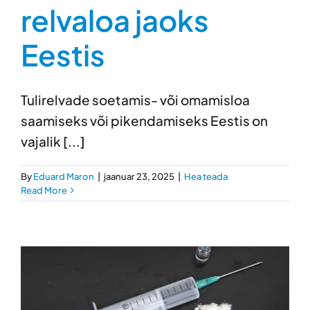
relvaloa jaoks
Eestis
Tulirelvade soetamis- või omamisloa
saamiseks või pikendamiseks Eestis on
vajalik [...]
By
Eduard Maron
|
jaanuar 23, 2025
|
Hea teada
Read More