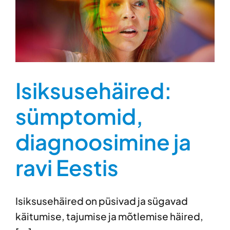
Isiksusehäired:
sümptomid,
diagnoosimine ja
ravi Eestis
Isiksusehäired on püsivad ja sügavad
käitumise, tajumise ja mõtlemise häired,