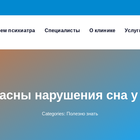
ем психиатра
Специалисты
О клинике
Услуг
асны нарушения сна у
Categories:
Полезно знать