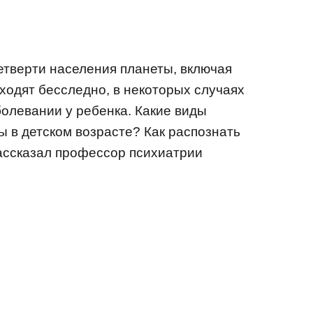
четверти населения планеты, включая
оходят бесследно, в некоторых случаях
олевании у ребенка. Какие виды
 в детском возрасте? Как распознать
ассказал профессор психиатрии