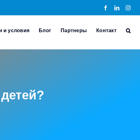
Facebook
LinkedIn
Inst
и и условия
Блог
Партнеры
Контакт
 детей?