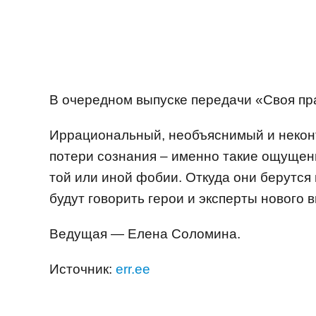
В очередном выпуске передачи «Своя пр
Иррациональный, необъяснимый и неконт
потери сознания – именно такие ощущен
той или иной фобии. Откуда они берутся 
будут говорить герои и эксперты нового 
Ведущая — Елена Соломина.
Источник:
err.ee