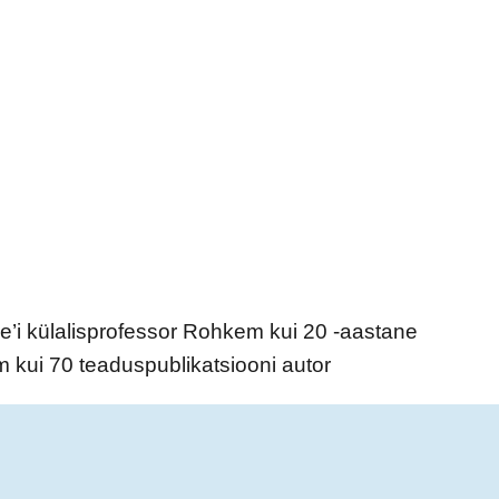
e’i külalisprofessor Rohkem kui 20 -aastane
m kui 70 teaduspublikatsiooni autor