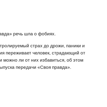
авда» речь шла о фобиях.
ролируемый страх до дрожи, паники и
ия переживает человек, страдающий от
и можно ли от них избавиться, об этом
выпуска передачи «Своя правда».