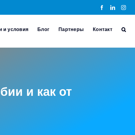
Facebook
LinkedIn
Inst
и и условия
Блог
Партнеры
Контакт
бии и как от