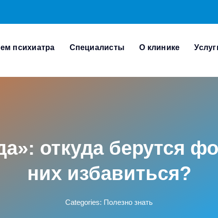
ем психиатра
Специалисты
О клинике
Услуг
а»: откуда берутся фо
них избавиться?
Categories:
Полезно знать