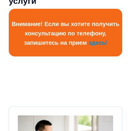
услуги
Внимание! Если вы хотите получить
консультацию по телефону,
запишитесь на прием
здесь!