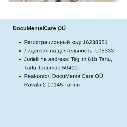
DocuMentalCare OÜ
Регистрационный код: 16238821
Лицензия на деятельность: L05333
Juriidiline aadress: Tiigi tn 61b Tartu,
Tartu Tartumaa 50410.
Peakontor: DocuMentalCare OÜ
Rävala 2 10145 Tallinn