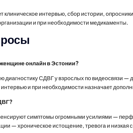
 клиническое интервью, сбор истории, опросники
организации и при необходимости медикаменты.
просы
 женщине онлайн в Эстонии?
ю диагностику СДВГ у взрослых по видеосвязи — 
 интервью и при необходимости назначает дополн
СДВГ?
пенсируют симптомы огромными усилиями — перфе
ции — хроническое истощение, тревога и низкая с