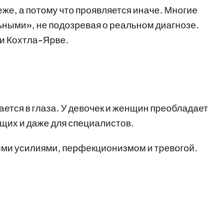
же, а потому что проявляется иначе. Многие
ными», не подозревая о реальном диагнозе.
 и Кохтла-Ярве.
ется в глаза. У девочек и женщин преобладает
щих и даже для специалистов.
и усилиями, перфекционизмом и тревогой.