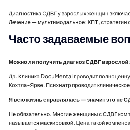
Диагностика СДВГ у взрослых женщин включает
Лечение — мультимодальное: КПТ, стратегии 
Часто задаваемые во
Можно ли получить диагноз СДВГ взрослой
Да. Клиника DocuMental проводит полноценну
Кохтла-Ярве. Психиатр проводит клиническое
Я всю жизнь справлялась — значит это не 
Не обязательно. Многие женщины с СДВГ ком
называется маскировкой. Цена такой компенса