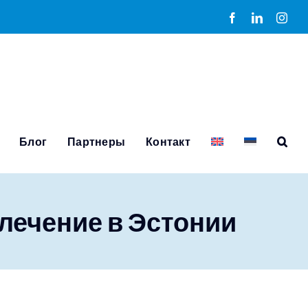
Facebook
LinkedIn
Inst
Блог
Партнеры
Контакт
лечение в Эстонии