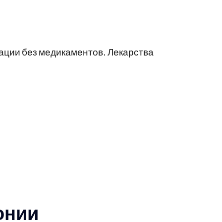
ации без медикаментов. Лекарства
онии