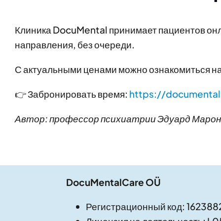
Клиника DocuMental принимает пациентов онла
направления, без очереди.
С актуальными ценами можно ознакомиться н
👉 Забронировать время:
https://documental.
Автор: профессор психиатрии Эдуард Марон
DocuMentalCare OÜ
Регистрационный код: 162388
Лицензия на деятельность: L