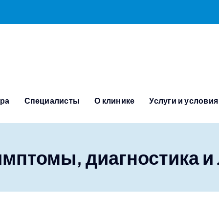
тра
Специалисты
О клинике
Услуги и условия
имптомы, диагностика и 