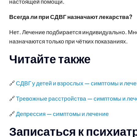
настоящей помощи.
Всегда ли при СДВГ назначают лекарства?
Нет. Лечение подбирается индивидуально. Мн
назначаются только при чётких показаниях.
Читайте также
🔗
СДВГ у детей и взрослых — симптомы и леч
🔗
Тревожные расстройства — симптомы и ле
🔗
Депрессия — симптомы и лечение
Записаться к психиат