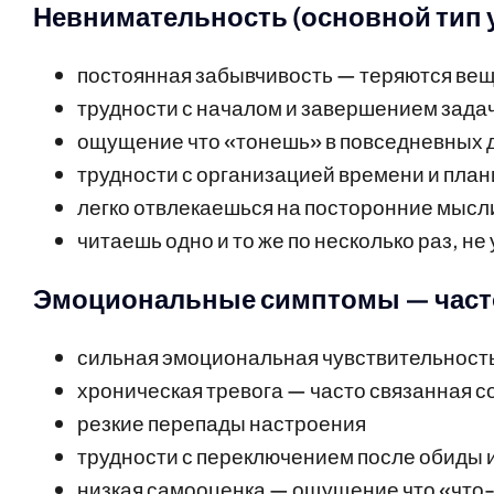
Невнимательность (основной тип 
постоянная забывчивость — теряются вещ
трудности с началом и завершением зада
ощущение что «тонешь» в повседневных 
трудности с организацией времени и пла
легко отвлекаешься на посторонние мысли
читаешь одно и то же по несколько раз, не
Эмоциональные симптомы — часто
сильная эмоциональная чувствительность
хроническая тревога — часто связанная с
резкие перепады настроения
трудности с переключением после обиды 
низкая самооценка — ощущение что «что-т