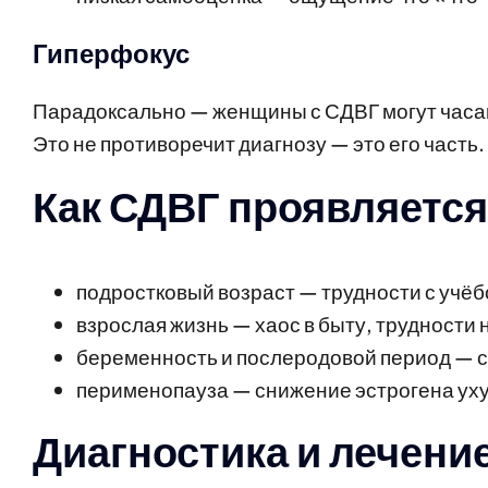
Гиперфокус
Парадоксально — женщины с СДВГ могут часами
Это не противоречит диагнозу — это его часть.
Как СДВГ проявляется
подростковый возраст — трудности с учёб
взрослая жизнь — хаос в быту, трудности
беременность и послеродовой период — с
перименопауза — снижение эстрогена ух
Диагностика и лечени