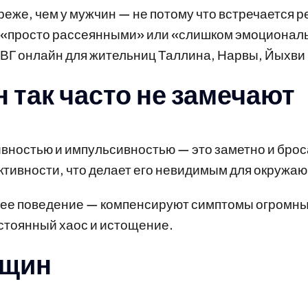
же, чем у мужчин — не потому что встречается ре
 «просто рассеянными» или «слишком эмоциональ
ВГ онлайн для жительниц Таллина, Нарвы, Йыхви
 так часто не замечают
вностью и импульсивностью — это заметно и броса
тивности, что делает его невидимым для окружаю
е поведение — компенсируют симптомы огромным
стоянный хаос и истощение.
нщин