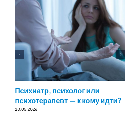
Психиатр, психолог или
психотерапевт — к кому идти?
20.05.2026