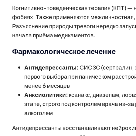
Когнитивно-поведенческая терапия (КПТ) — 
фобиях. Также применяются межличностная, 
Разъяснение природы тревоги нередко запус
начала приёма медикаментов.
Фармакологическое лечение
Антидепрессанты:
СИОЗС (сертралин, 
первого выбора при паническом расстрой
менее 6 месяцев
Анксиолитики:
ксанакс, диазепам, лор
этапе, строго под контролем врача из-за
алкоголем
Антидепрессанты восстанавливают нейрохим