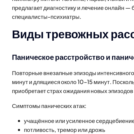
предлагает диагностику и лечение онлайн — 
специалисты-психиатры.
Виды тревожных рас
Паническое расстройство и панич
Повторные внезапные эпизоды интенсивного 
минут и длящиеся около 10–15 минут. Поскол
приобретает страх ожидания новых эпизодов 
Симптомы панических атак:
учащённое или усиленное сердцебиени
потливость, тремор или дрожь