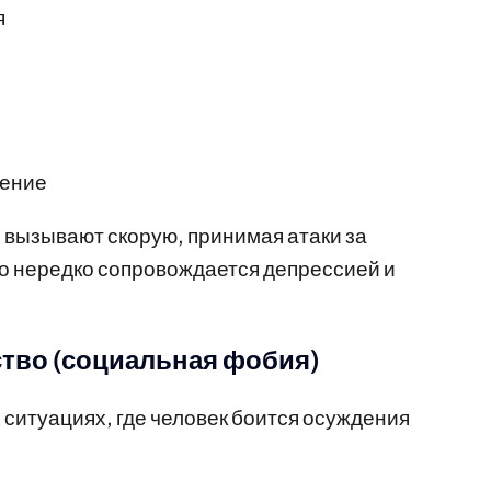
я
мение
 вызывают скорую, принимая атаки за
о нередко сопровождается депрессией и
тво (социальная фобия)
ситуациях, где человек боится осуждения