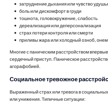
затруднение дыхания или чувство удушь
боль или дискомфорт в груди
тошнота, головокружение, слабость
дереализация или деперсонализация
страх потери контроля или смерти
приливы жара или холодный озноб, оне
Многие с паническим расстройством впервые
сердечный приступ. Паническое расстройств
агорафобией.
Социальное тревожное расстройс
Выраженный страх или тревога в социальных 
или унижения. Типичные ситуации: