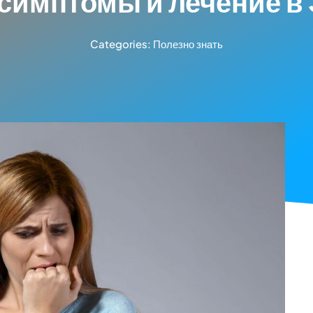
симптомы и лечение в
Categories:
Полезно знать