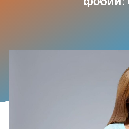
фобии: 