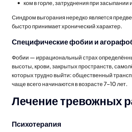
ком в горле, затруднения при засыпании 
Синдром выгорания нередко является предве
быстро принимает хронический характер.
Специфические фобии и агорафо
Фобии — иррациональный страх определённы
высоты, крови, закрытых пространств, самол
которых трудно выйти: общественный транспо
чаще всего начинаются в возрасте 7–10 лет.
Лечение тревожных р
Психотерапия