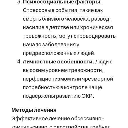
Психосоциальные факторы
.
Стрессовые события, такие как
смерть близкого человека, развод,
насилие в детстве или хроническая
тревожность, могут спровоцировать
начало заболевания у
предрасположенных людей.
Личностные особенности
. Люди с
высоким уровнем тревожности,
перфекционизмом или чрезмерной
потребностью в контроле чаще
подвержены развитию ОКР.
Методы лечения
Эффективное лечение обсессивно-
компульсивного расстройства требует