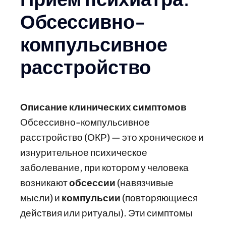
Обсессивно-
компульсивное
расстройство
Описание клинических симптомов
Обсессивно-компульсивное
расстройство (ОКР) — это хроническое и
изнурительное психическое
заболевание, при котором у человека
возникают
обсессии
(навязчивые
мысли) и
компульсии
(повторяющиеся
действия или ритуалы). Эти симптомы