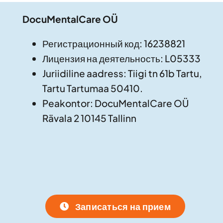
DocuMentalCare OÜ
Регистрационный код: 16238821
Лицензия на деятельность: L05333
Juriidiline aadress: Tiigi tn 61b Tartu,
Tartu Tartumaa 50410.
Peakontor: DocuMentalCare OÜ
Rävala 2 10145 Tallinn
Записаться на прием