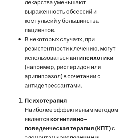
лекарства уменьшают
выраженность обсессий и
компульсий у большинства
пациентов.
В некоторых случаях, при
резистентности к лечению, могут
использоваться
антипсихотики
(например, рисперидон или
арипипразол) в сочетании с
антидепрессантами.
Психотерапия
Наиболее эффективным методом
является
когнитивно-
поведенческая терапия (КПТ)
с
элементами
экспозиции и