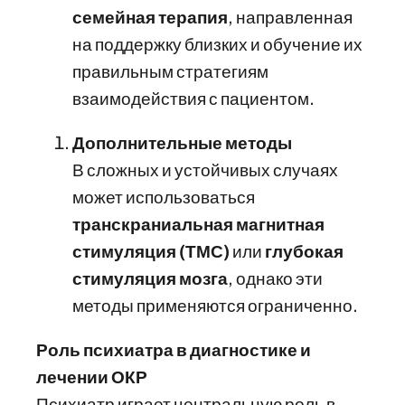
семейная терапия
, направленная
на поддержку близких и обучение их
правильным стратегиям
взаимодействия с пациентом.
Дополнительные методы
В сложных и устойчивых случаях
может использоваться
транскраниальная магнитная
стимуляция (ТМС)
или
глубокая
стимуляция мозга
, однако эти
методы применяются ограниченно.
Роль психиатра в диагностике и
лечении ОКР
Психиатр играет центральную роль в