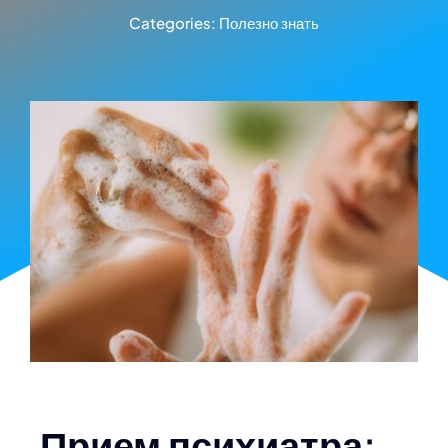
Categories:
Полезно знать
Прием психиатра: