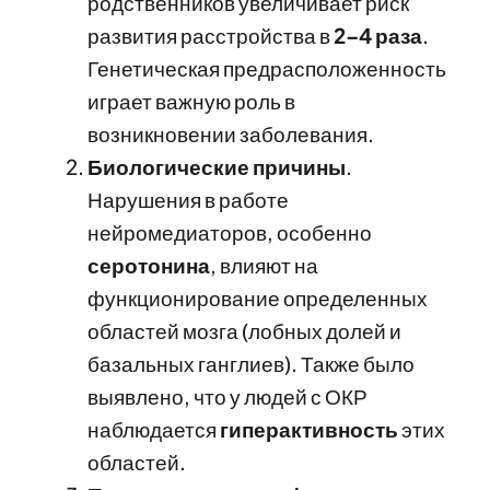
родственников увеличивает риск
развития расстройства в
2–4 раза
.
Генетическая предрасположенность
играет важную роль в
возникновении заболевания.
Биологические причины
.
Нарушения в работе
нейромедиаторов, особенно
серотонина
, влияют на
функционирование определенных
областей мозга (лобных долей и
базальных ганглиев). Также было
выявлено, что у людей с ОКР
наблюдается
гиперактивность
этих
областей.